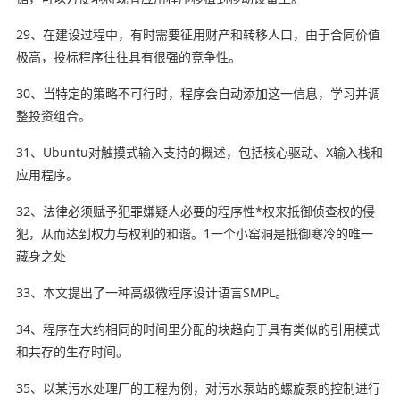
29、在建设过程中，有时需要征用财产和转移人口，由于合同价值
极高，投标程序往往具有很强的竞争性。
30、当特定的策略不可行时，程序会自动添加这一信息，学习并调
整投资组合。
31、Ubuntu对触摸式输入支持的概述，包括核心驱动、X输入栈和
应用程序。
32、法律必须赋予犯罪嫌疑人必要的程序性*权来抵御侦查权的侵
犯，从而达到权力与权利的和谐。1一个小窑洞是抵御寒冷的唯一
藏身之处
33、本文提出了一种高级微程序设计语言SMPL。
34、程序在大约相同的时间里分配的块趋向于具有类似的引用模式
和共存的生存时间。
35、以某污水处理厂的工程为例，对污水泵站的螺旋泵的控制进行