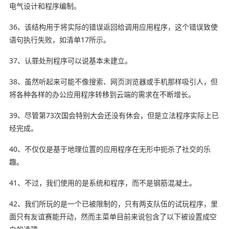
电气设计和程序编制。
36、该结构用于将实际的错误返回给调用应用程序，这个错误致使
语句执行失败，如清单17所示。
37、认罪处刑程序可以说基本未建立。
38、虽然听起来可能不像搜索、网页浏览器或手机
那样
吸引人，但
将各种各样的办公应用程序转移到云端的需求在不断增长。
39、
尽管
第73次国会特别大会还没有休会，但是立法程序实际上已
经完成。
40、不仅仅是基于地理位置的应用程序在无形中扼杀了社交的乐
趣。
41、不过，我们使用的是系统和程序，而不是钢筋混凝土。
42、我们所玩的是一个已被限制的，只有两支队伍的试玩程序，里
面只有友谊赛能开动，然而主菜单目前来说包含了以下被设置成空