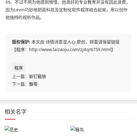
69、不过不用为他感到惋惜，他良好的专业教育并没有因此浪费，
因为Levin巧妙地把高科技及定制化软件程序结合起来，用以创作
他独特的视听作品。
版权保护:
本文由 诗情诗意湿人心 原创，转载请保留链接
【
程序
：http://www.laizaoju.com/zjdq/6759.html】
程序
上一篇：
斩钉截铁
下一篇：
飘零
相关名字