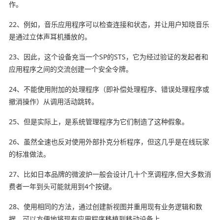
作。
22、例如，音乐应用程序可以检查连接和状态，并让用户知晓音乐
是通过立体声耳机播放的。
23、因此，这个设备充当一个SP的STS，它为经过验证的发起者和
应用程序之间的交流创建一个安全令牌。
24、不能使用附加的处理程序（即补偿处理程序、错误处理程序或
撤消操作）从调用活动跳转。
25、但是实际上，是系统管理程序为它们制造了这种假象。
26、虽然全速也反对使用外部扑克分析程序，但这几乎是在线玩家
的标准做法。
27、比如日本品牌的微波炉一般会设计几十个烹调程序,但大多数消
费者一年到头可能就用到4个按键。
28、使用相同的方法，通过创建新视图并重用现有业务逻辑和数
据，可以方便地将现有应用程序移植到移动设备上。