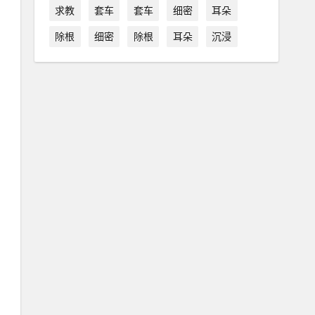
求教
套车
套车
细密
耳朵
除根
细密
除根
耳朵
沉浸