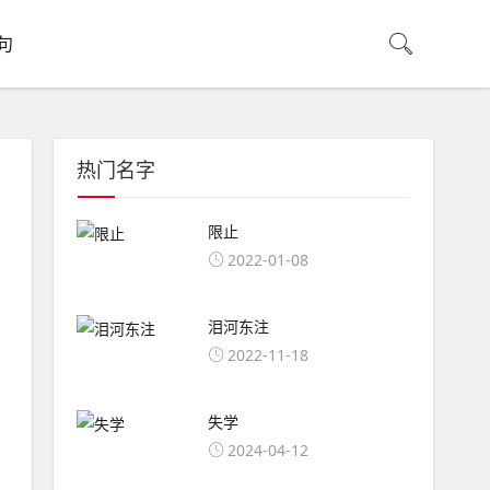
句
热门名字
限止
2022-01-08
泪河东注
2022-11-18
失学
2024-04-12