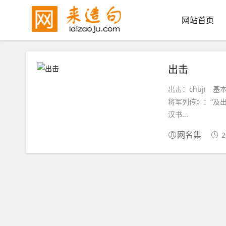
网站首页
出击
出击：chūjī 
将军列传》：“及
汉书...
2
网名集