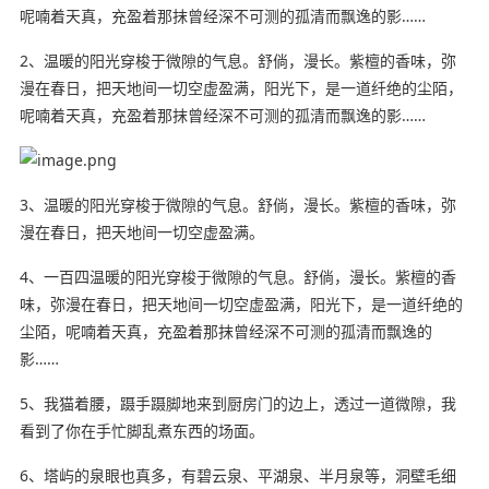
呢喃着天真，充盈着那抹曾经深不可测的孤清而飘逸的影……
2、温暖的阳光穿梭于微隙的气息。舒倘，漫长。紫檀的香味，弥
漫在春日，把天地间一切空虚盈满，阳光下，是一道纤绝的尘陌，
呢喃着天真，充盈着那抹曾经深不可测的孤清而飘逸的影……
3、温暖的阳光穿梭于微隙的气息。舒倘，漫长。紫檀的香味，弥
漫在春日，把天地间一切空虚盈满。
4、一百四温暖的阳光穿梭于微隙的气息。舒倘，漫长。紫檀的香
味，弥漫在春日，把天地间一切空虚盈满，阳光下，是一道纤绝的
尘陌，呢喃着天真，充盈着那抹曾经深不可测的孤清而飘逸的
影……
5、我猫着腰，蹑手蹑脚地来到厨房门的边上，透过一道微隙，我
看到了你在手忙脚乱煮东西的场面。
6、塔屿的泉眼也真多，有碧云泉、平湖泉、半月泉等，洞壁毛
细