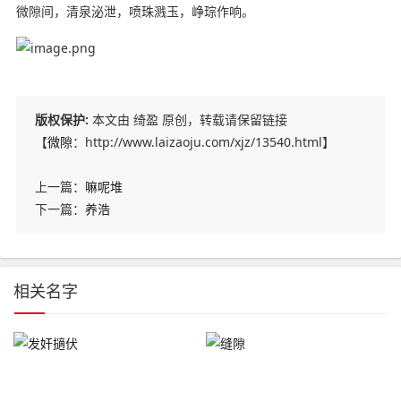
微
隙间，清泉泌泄，喷珠溅玉，峥琮作响。
版权保护:
本文由 绮盈 原创，转载请保留链接
【
微隙
：http://www.laizaoju.com/xjz/13540.html】
上一篇：
嘛呢堆
下一篇：
养浩
相关名字