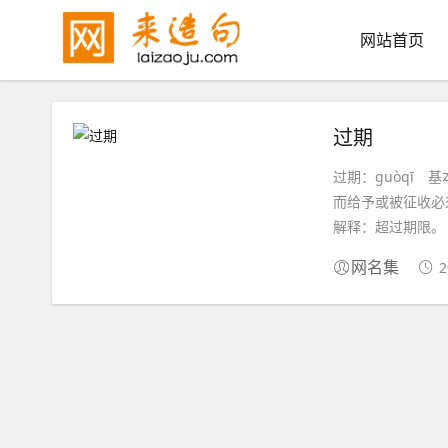
网站首页
过期
过期：guòqī 基本
而给予或被征收必须
解释：超过期限。《
2
网名集