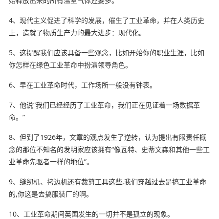
始释放出来的所有温室气体还要多。
4、现代主义促进了科学的发展，催生了工业革命，并在人类历史
上，造就了物质生产力的最大进步：现代化。
5、这提醒我们应该具备一些观念，比如开始你的职业生涯，比如
你怎样在绿色工业革命中扮演领导角色。
6、早在工业革命时代，工作场所一般没有钟表。
7、他说“我们已经经历了工业革命，我们正在见证着一场数据革
命。”
8、但到了1926年，文章的观点发生了逆转，认为提出有限责任概
念的那位不知名的发明家应该拥有“像瓦特、史蒂文森和其他一些工
业革命
先驱者
一样的地位”。
9、缝纫机、拷边机还有裁剪工具这些,我们穿越过去是搞工业革命
的,你这是去搞服装厂的啊。
10、工业革命期间英国发生的一切并不是孤立的现象。