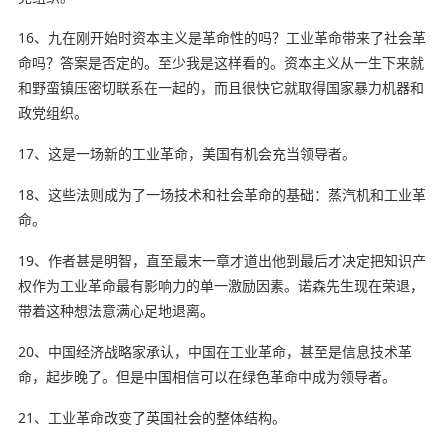
16、九在刚开始时资本主义是革命性的吗？工业革命带来了社会革
命吗？答案是否定的。至少我是这样看的。资本主义从一生下来就
和野蛮镇压密切联系在一起的，而且很快它就取得国家暴力机器和
政党组织。
17、这是一场新的工业革命，美国有机会充当领导者。
18、这些法则成为了一场技术和社会革命的基础：蒸汽机和工业革
命。
19、作者甚是明智，直至最末一章才道出他到最后才决定把
知识产
权
作为工业革命最有影响力的单一激励因素。诺森先生现在荣退，
带着这种想法意满心足地退离。
20、中国经济战略家承认，中国在工业革命，甚至是信息技术革
命，起步晚了。但是中国相信可以在绿色革命中成为领导者。
21、工业革命改变了英国社会的整体结构。