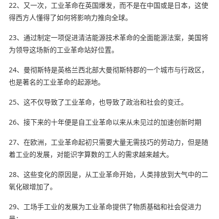
22、又一次，工业革命在英国爆发，而不是在中国或是日本，这使
得西方人懂得了如何将影响力推向全球。
23、通过制定一项促进清洁能源技术革命的全面能源法案，美国将
为领导这场新的工业革命站好位置。
24、曼彻斯特是英格兰西北部大曼彻斯特郡的一个城市与行政区，
也是著名的工业革命的起源地。
25、这不仅导致了工业革命，也导致了政治和社会的变迁。
26、接下来的十年便是自工业革命以来从未见过的加速创新时期
27、在欧洲，工业革命起初只需要大量无需技巧的劳动力，但是随
着工业的发展，对能识字算数的工人的需求越来越大。
28、这些变化的原因是，从工业革命开始，人类排放到大气中的二
氧化碳增加了。
29、工场手工业的发展为工业革命提供了物质基础和社会促进力
量；