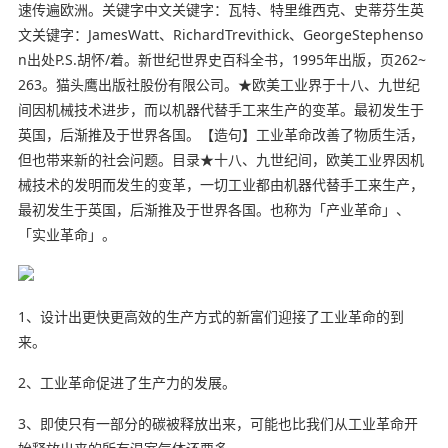
速传遍欧洲。关键字中文关键字：瓦特、特里维西克、史蒂芬生英
文关键字：JamesWatt、RichardTrevithick、GeorgeStephenso
n出处P.S.胡怀/着。新世纪世界史百科全书，1995年出版，页262~
263。猫头鹰出版社股份有限公司。★欧美工业界于十八、九世纪
间因机械技术进步，而以机器代替手工来生产的变革。最初发生于
英国，后渐推及于世界各国。【造句】工业革命改善了物质生活，
但也带来新的社会问题。目录★十八、九世纪间，欧美工业界因机
械技术的发明而发生的变革，一切工业都由机器代替手工来生产，
最初发生于英国，后渐推及于世界各国。也称为「产业革命」、
「实业革命」。
1、设计出更快更高效的生产方式的新富们迎接了工业革命的到
来。
2、工业革命促进了生产力的发展。
3、即使只有一部分的碳被释放出来，可能也比我们从工业革命开