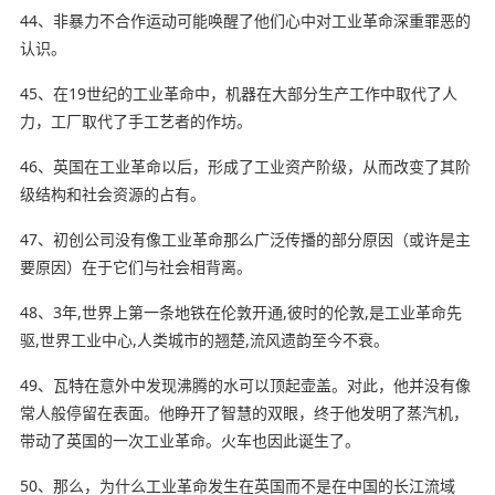
44、非暴力不合作运动可能唤醒了他们心中对工业革命深重罪恶的
认识。
45、在19世纪的工业革命中，机器在大部分生产工作中取代了人
力，工厂取代了手工艺者的作坊。
46、英国在工业革命以后，形成了工业资产阶级，从而改变了其阶
级结构和社会资源的占有。
47、初创公司没有像工业革命那么广泛传播的部分原因（或许是主
要原因）在于它们与社会相背离。
48、3年,世界上第一条地铁在伦敦开通,彼时的伦敦,是工业革命先
驱,世界工业中心,人类城市的翘楚,流风遗韵至今不衰。
49、瓦特在意外中发现沸腾的水可以顶起壶盖。对此，他并没有像
常人般停留在表面。他睁开了智慧的双眼，终于他发明了蒸汽机，
带动了英国的一次工业革命。火车也因此诞生了。
50、那么，为什么工业革命发生在英国而不是在中国的长江流域