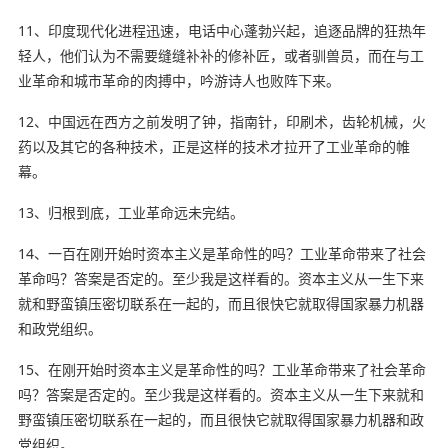
11、印度现代化进程迅速，电话中心蓬勃兴起，追逐品牌的狂热年
轻人，他们认为不需要缝缝补补的修补匠，或者驯兽员，而在与工
业革命和城市革命的肉搏中，吟游诗人也败阵下来。
12、中国远在西方之前发明了钟，指南针，印刷术，齿轮机械，火
药以及其它的各种技术，正是这样的技术才拉开了工业革命的帷
幕。
13、归根到底，工业革命远未完结。
14、一百在
刚开始
时资本主义是革命性的吗？工业革命带来了社会
革命吗？答案是否定的。至少我是这样看的。资本主义从一生下来
就和野蛮镇压密切联系在一起的，而且很快它就取得国家暴力机器
和政党组织。
15、在刚开始时资本主义是革命性的吗？工业革命带来了社会革命
吗？答案是否定的。至少我是这样看的。资本主义从一生下来就和
野蛮镇压密切联系在一起的，而且很快它就取得国家暴力机器和政
党组织。