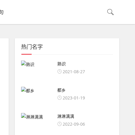
句
热门名字
熟识
2021-08-27
都乡
2023-01-19
淋淋漓漓
2022-09-06