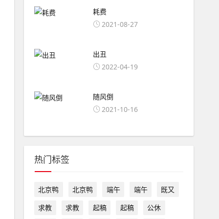
耗费
2021-08-27
出丑
2022-04-19
随风倒
2021-10-16
热门标签
北京鸭
北京鸭
端午
端午
既又
求教
求教
起稿
起稿
公休