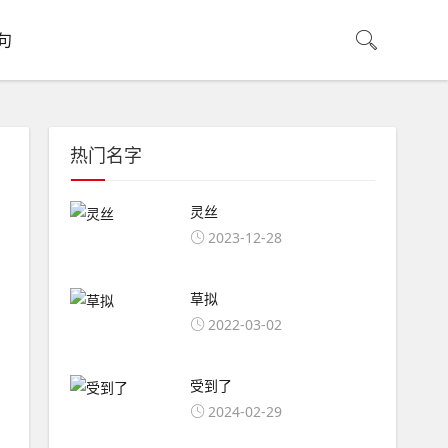
句
热门名字
灵丝
2023-12-28
草拟
2022-03-02
受到了
2024-02-29