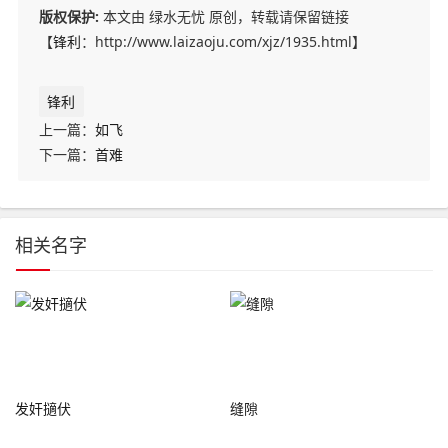
版权保护:
本文由 绿水无忧 原创，转载请保留链接
【
锋利
：http://www.laizaoju.com/xjz/1935.html】
锋利
上一篇：
如飞
下一篇：
首难
相关名字
发奸擿伏
缝隙