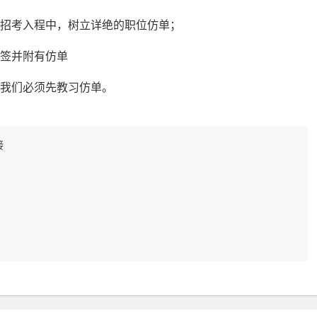
招考入程中，树立详绝的职位仿单；
标签并附有仿单
，我们必须先教习仿单。
接