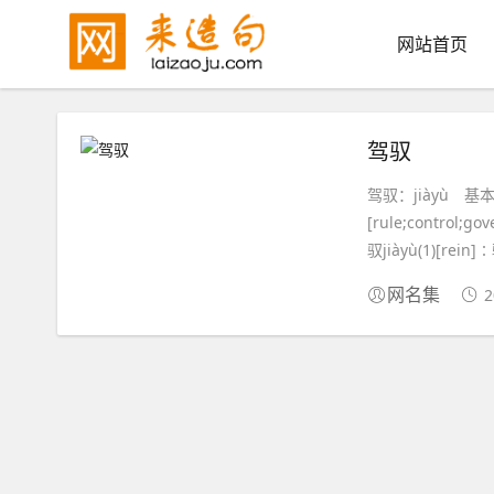
网站首页
驾驭
驾驭：jiàyù 基
[rule;contr
驭jiàyù(1)[rei
2
网名集