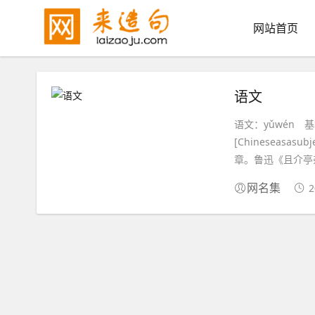
网站首页
语文
语文：yǔwén 基本解
[Chineseasa
章。鲁迅《且介亭杂
2
网名集