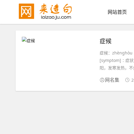
网站首页
症候
症候：zhènghò
[symptom]
阳，发寒发热，不如
2
网名集