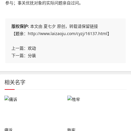
参与；事关优抚对象的实际问题亲自过问。
版权保护:
本文由 夏七夕 原创，转载请保留链接
【
题亲
：http://www.laizaoju.com/cyzj/16137.html】
上一篇：
欢动
下一篇：
分装
相关名字
痛诉
牲牢