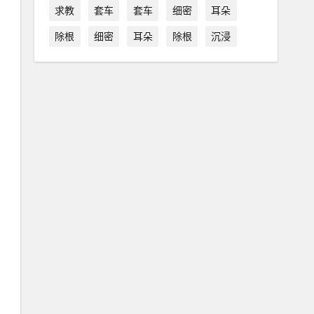
求教
套车
套车
细密
耳朵
除根
细密
耳朵
除根
沉浸