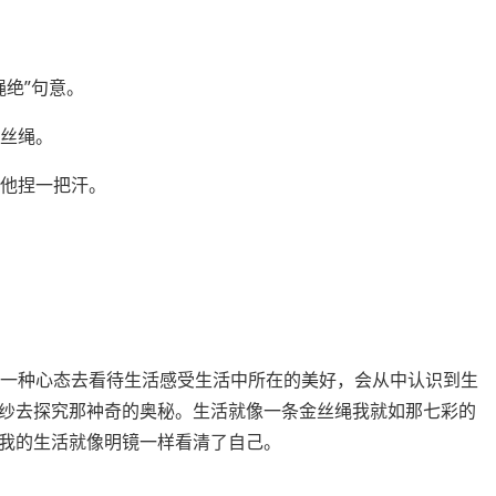
绳绝”句意。
钢丝绳。
他捏一把汗。
另一种心态去看待生活感受生活中所在的美好，会从中认识到生
纱去探究那衶奇的奥秘。生活就像一条金丝绳我就如那七彩的
我的生活就像明镜一样看清了自己。