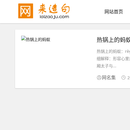
网站首页
热锅上的蚂
热锅上的蚂蚁：rè
细解释：形容心里
厢太子与...
2
网名集