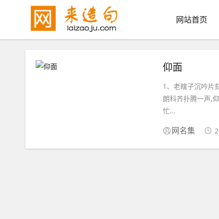
网站首页
仰面
1、老瞎子沉吟片刻
朗科齐扑腾一声,
忙...
2
网名集