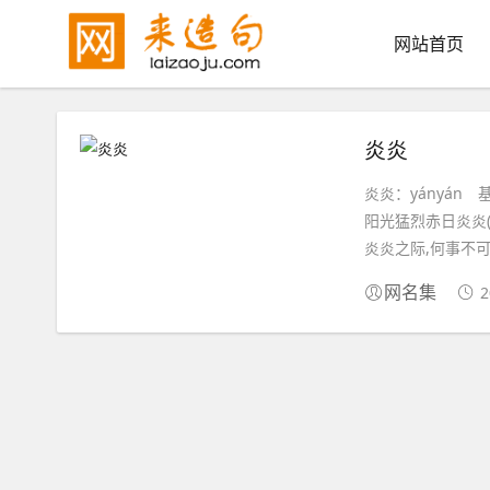
网站首页
炎炎
炎炎：yányán 基本解
阳光猛烈赤日炎炎(
炎炎之际,何事不可为
2
网名集