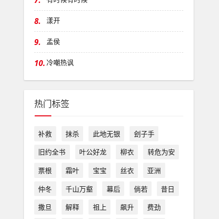
7.
8.
漾开
9.
孟侯
10.
冷嘲热讽
热门标签
补救
抹杀
此地无银
刽子手
旧约全书
叶公好龙
柳衣
转危为安
票根
霜叶
宝宝
丝衣
亚洲
仲冬
千山万壑
幕后
倘若
昔日
撒旦
解释
祖上
飙升
费劲