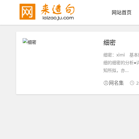
网站首页
细密
细密：xìmì 基本解
细的细密的分析●
知所拟，亦...
2
网名集