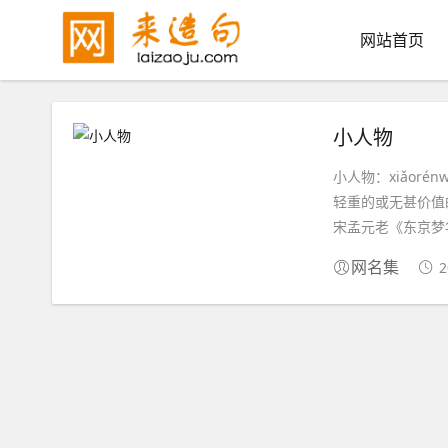
网站首页
小人物
小人物：xiǎorénwù
轻重的或无甚价值
宋孟元老《东京梦华
2
网名集