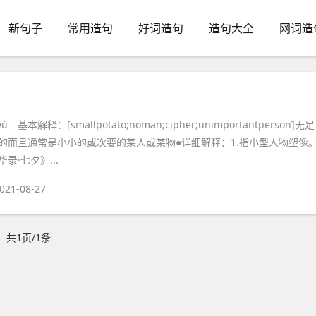
新句子
常用造句
好词造句
造句大全
网词造
 基本解释：[smallpotato;noman;cipher;unimportantperson]无足
的而且通常是小小的或次要的某人或某物●详细解释：1.指小型人物塑像
录·七夕》...
021-08-27
共1页/1条