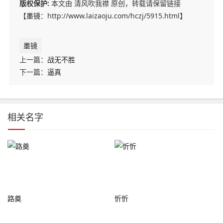
版权保护:
本文由 清风吹我襟 原创，转载请保留链接
【
墨镜
：http://www.laizaoju.com/hczj/5915.html】
墨镜
上一篇：
战无不胜
下一篇：
逼真
相关名字
路奠
忻忻